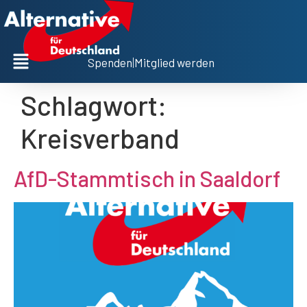
Spenden
|
Mitglied werden
Schlagwort:
Kreisverband
AfD-Stammtisch in Saaldorf