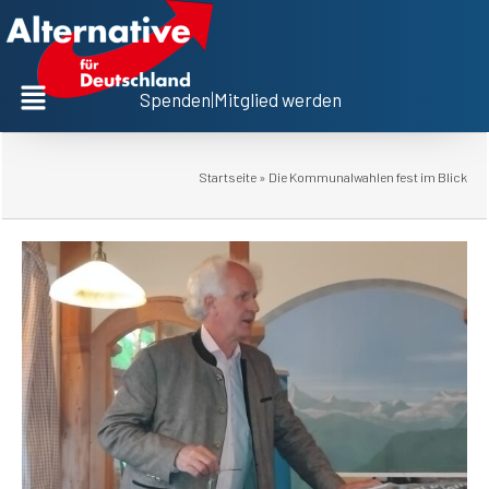
Spenden
|
Mitglied werden
Startseite
»
Die Kommunalwahlen fest im Blick