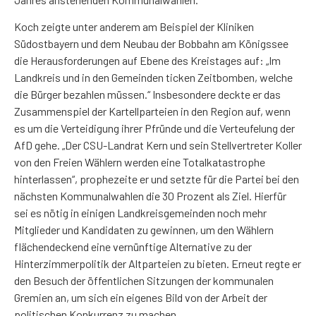
Koch zeigte unter anderem am Beispiel der Kliniken
Südostbayern und dem Neubau der Bobbahn am Königssee
die Herausforderungen auf Ebene des Kreistages auf: „Im
Landkreis und in den Gemeinden ticken Zeitbomben, welche
die Bürger bezahlen müssen.“ Insbesondere deckte er das
Zusammenspiel der Kartellparteien in den Region auf, wenn
es um die Verteidigung ihrer Pfründe und die Verteufelung der
AfD gehe. „Der CSU-Landrat Kern und sein Stellvertreter Koller
von den Freien Wählern werden eine Totalkatastrophe
hinterlassen“, prophezeite er und setzte für die Partei bei den
nächsten Kommunalwahlen die 30 Prozent als Ziel. Hierfür
sei es nötig in einigen Landkreisgemeinden noch mehr
Mitglieder und Kandidaten zu gewinnen, um den Wählern
flächendeckend eine vernünftige Alternative zu der
Hinterzimmerpolitik der Altparteien zu bieten. Erneut regte er
den Besuch der öffentlichen Sitzungen der kommunalen
Gremien an, um sich ein eigenes Bild von der Arbeit der
politischen Konkurrenz zu machen.