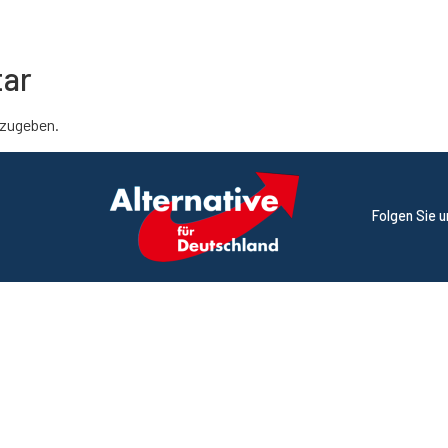
tar
zugeben.
Folgen Sie 