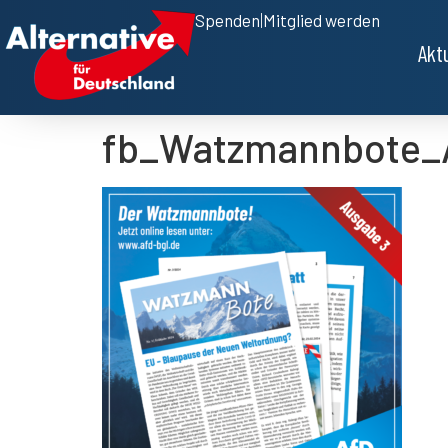
Spenden
|
Mitglied werden
Akt
fb_Watzmannbote_