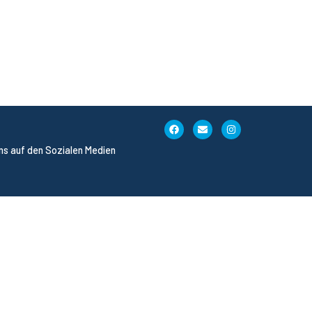
uns auf den Sozialen Medien