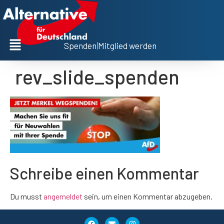
Spenden
|
Mitglied werden
rev_slide_spenden
Schreibe einen Kommentar
Du musst
angemeldet
sein, um einen Kommentar abzugeben.