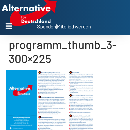
Spenden
|
Mitglied werden
programm_thumb_3-
300×225