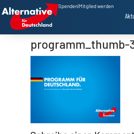
Spenden
|
Mitglied werden
Akt
programm_thumb-