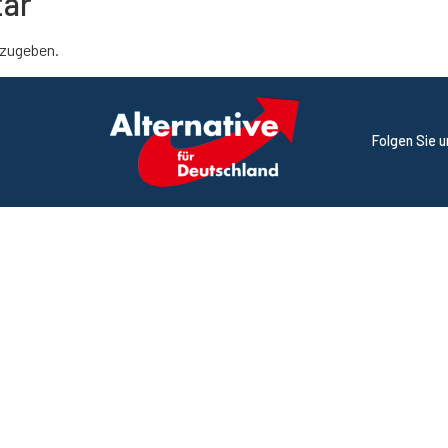
tar
zugeben.
Folgen Sie 