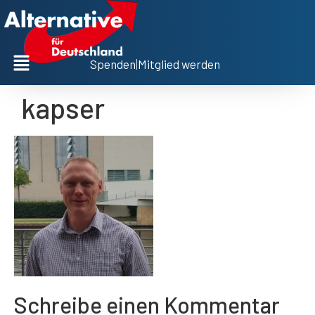
Spenden
|
Mitglied werden
kapser
Schreibe einen Kommentar