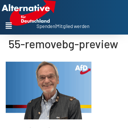
Spenden
|
Mitglied werden
55-removebg-preview