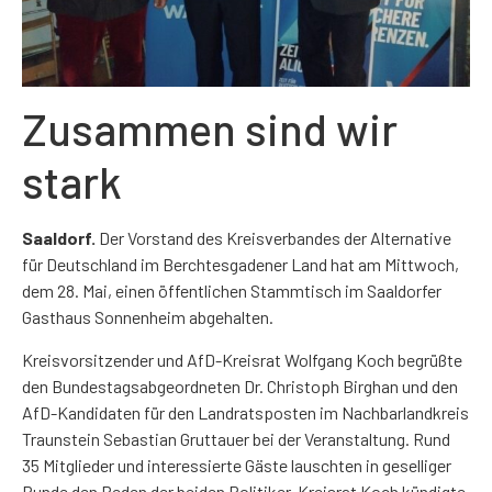
Zusammen sind wir
stark
Saaldorf.
Der Vorstand des Kreisverbandes der Alternative
für Deutschland im Berchtesgadener Land hat am Mittwoch,
dem 28. Mai, einen öffentlichen Stammtisch im Saaldorfer
Gasthaus Sonnenheim abgehalten.
Kreisvorsitzender und AfD-Kreisrat Wolfgang Koch begrüßte
den Bundestagsabgeordneten Dr. Christoph Birghan und den
AfD-Kandidaten für den Landratsposten im Nachbarlandkreis
Traunstein Sebastian Gruttauer bei der Veranstaltung. Rund
35 Mitglieder und interessierte Gäste lauschten in geselliger
Runde den Reden der beiden Politiker. Kreisrat Koch kündigte