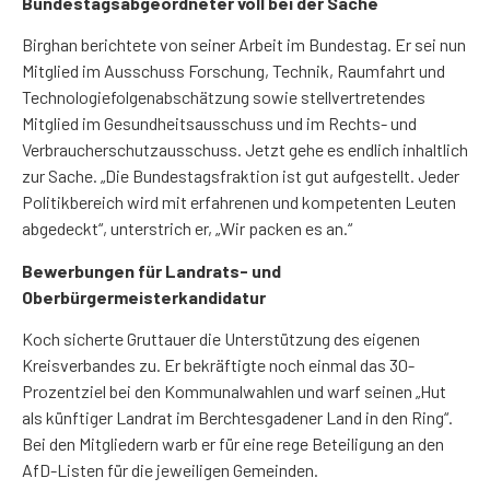
Bundestagsabgeordneter voll bei der Sache
Birghan berichtete von seiner Arbeit im Bundestag. Er sei nun
Mitglied im Ausschuss Forschung, Technik,
Raumfahrt und
Technologiefolgenabschätzung sowie stellvertretendes
Mitglied im Gesundheitsausschuss und im Rechts- und
Verbraucherschutzausschuss. Jetzt gehe es endlich inhaltlich
zur Sache. „Die Bundestagsfraktion ist gut aufgestellt. Jeder
Politikbereich wird mit erfahrenen und kompetenten Leuten
abgedeckt“, unterstrich er, „Wir packen es an.“
Bewerbungen für Landrats- und
Oberbürgermeisterkandidatur
Koch sicherte Gruttauer die Unterstützung des eigenen
Kreisverbandes zu. Er bekräftigte noch einmal das 30-
Prozentziel bei den Kommunalwahlen und warf seinen „Hut
als künftiger Landrat im Berchtesgadener Land in den Ring“.
Bei den Mitgliedern warb er für eine rege Beteiligung an den
AfD-Listen für die jeweiligen Gemeinden.