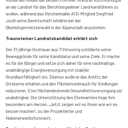
an als Landrat für das Berchtesgadener Land kandidieren zu
wollen, während das Reichenhaller AfD-Mitglied Siegfried
Jooß seine Bereitschaft erklärte bei der
Oberbürgermeisterwahl in der Alpenstadt anzutreten.
Traunsteiner Landratskandidat erklärt sich
Der 31-jährige Gruttauer aus Tittmoning schilderte seine
Beweggründe für seine Kandidatur und seine Ziele. Er mache
es für die Bürger und setze sich daher für eine nachhaltige,
unabhängige Energieversorgung mit stabiler
Grundlastfähigkeit ein. Ebenso wolle er das Antlitz der
Ortskerne erhalten und den Flächenverbrauch für Siedlungen
reduzieren. Eine flächendeckende Gesundheitsversorgung sei
unabdingbar. Die Unterstützung des Ehrenamtes liege ihm
besonders am Herzen. „Jetzt
zeigen wir es ihnen wie wir es
besser machen“, so der Projektleiter und
Nebenerwerbsforstwirt.