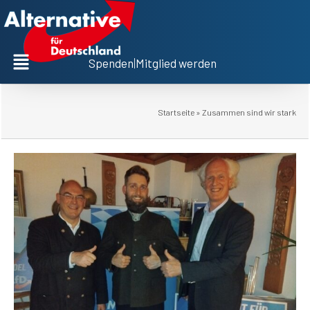
Spenden
|
Mitglied werden
Startseite
»
Zusammen sind wir stark