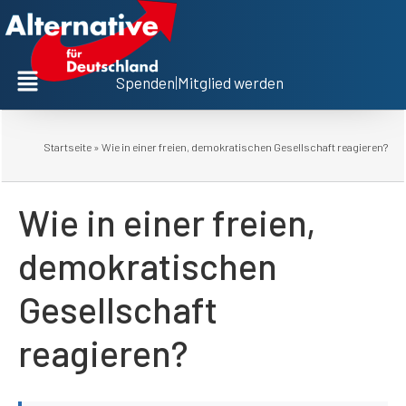
Spenden
|
Mitglied werden
Startseite
»
Wie in einer freien, demokratischen Gesellschaft reagieren?
Wie in einer freien,
demokratischen
Gesellschaft
reagieren?