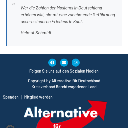
Wer die Zahlen der Moslems in Deutschland
erhöhen will, nimmt eine zunehmende Gefährdung
unseres inneren Friedens in Kauf.
Helmut Schmidt
Folgen Sie uns auf den Sozialen Medien
Copyright by Alternative für Deutschland
Kreisverband Berchtesgadener Land
Spenden
Mitglied werden