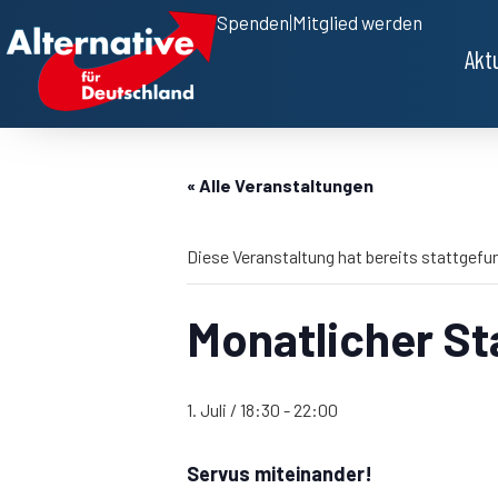
Spenden
|
Mitglied werden
Akt
« Alle Veranstaltungen
Diese Veranstaltung hat bereits stattgefu
Monatlicher S
1. Juli / 18:30
-
22:00
Servus miteinander!