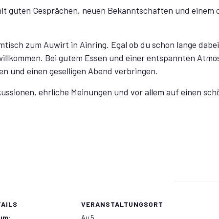
it guten Gesprächen, neuen Bekanntschaften und einem o
sch zum Auwirt in Ainring. Egal ob du schon lange dabei 
 willkommen. Bei gutem Essen und einer entspannten Atmos
n und einen geselligen Abend verbringen.
kussionen, ehrliche Meinungen und vor allem auf einen sch
TAILS
VERANSTALTUNGSORT
um:
Au 5