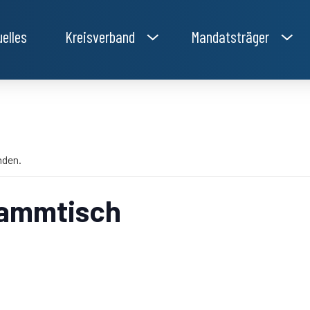
uelles
Kreisverband
Mandatsträger
nden.
tammtisch