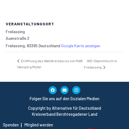
VERANSTALTUNGSORT
Freilassing
Auenstraße 2
Freilassing
,
83395
Deutschland
Google Karte anzeigen
AfD-Stammtisch in
Eröffnung des Wahlkreisbüros von MdB
Hansjörg Müller
Freilassing
Folgen Sie uns auf den Sozialen Medien
Copyright by Alternative für Deutschland
Kreisverband Berchtesgadener Land
Spenden
Mitglied werden