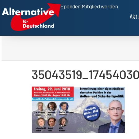
Spenden
|
Mitglied werden
Akt
35043519_1745403