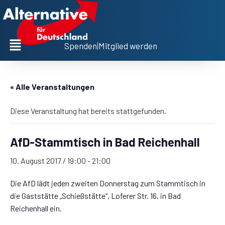
Spenden
|
Mitglied werden
« Alle Veranstaltungen
Diese Veranstaltung hat bereits stattgefunden.
AfD-Stammtisch in Bad Reichenhall
10. August 2017 / 19:00
-
21:00
Die AfD lädt jeden zweiten Donnerstag zum Stammtisch in
die Gaststätte „Schießstätte“, Loferer Str. 16, in Bad
Reichenhall ein.