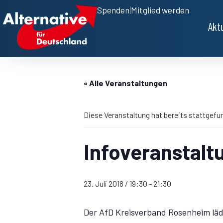
Spenden
|
Mitglied werden
Akt
« Alle Veranstaltungen
Diese Veranstaltung hat bereits stattgefu
Infoveranstal
23. Juli 2018 / 19:30
-
21:30
Der AfD Kreisverband Rosenheim läd