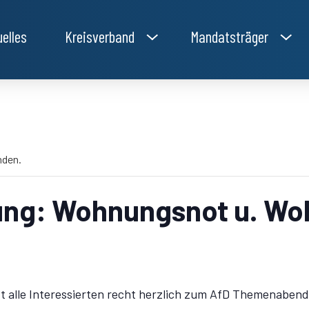
uelles
Kreisverband
Mandatsträger
nden.
tung: Wohnungsnot u. W
t alle Interessierten recht herzlich zum AfD Themenaben