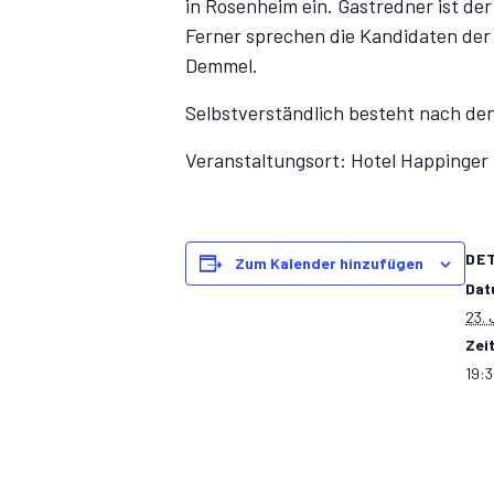
in Rosenheim ein. Gastredner ist d
Ferner sprechen die Kandidaten der
Demmel.
Selbstverständlich besteht nach den
Veranstaltungsort: Hotel Happinger
DE
Zum Kalender hinzufügen
Dat
23. 
Zeit
19:3