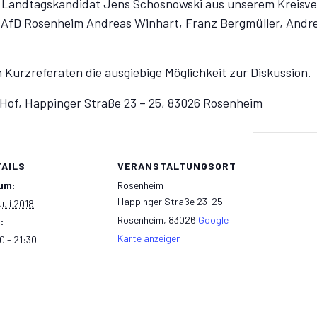
er Landtagskandidat Jens Schosnowski aus unserem Kreis
 AfD Rosenheim Andreas Winhart, Franz Bergmüller, Andre
 Kurzreferaten die ausgiebige Möglichkeit zur Diskussion.
 Hof, Happinger Straße 23 – 25, 83026 Rosenheim
TAILS
VERANSTALTUNGSORT
um:
Rosenheim
Happinger Straße 23-25
Juli 2018
Rosenheim
,
83026
Google
:
Karte anzeigen
0 - 21:30