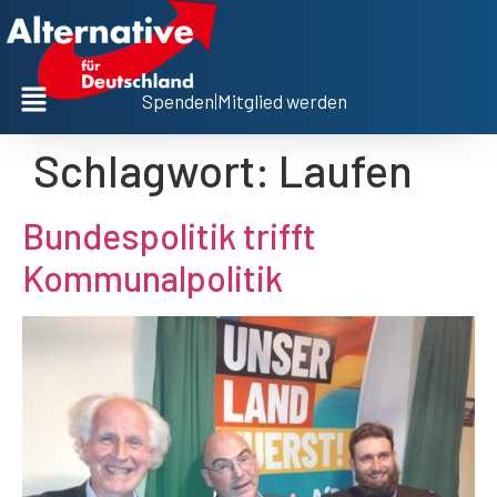
Spenden
|
Mitglied werden
Schlagwort:
Laufen
Bundespolitik trifft
Kommunalpolitik