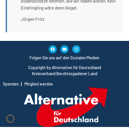
Bodenschätze nehmen, wie wir haben wollen. Kein
Eindringling wäre dann illegal.
Jürgen Fritz
Folgen Sie uns auf den Sozialen Medien
Copyright by Alternative für Deutschland
Kreisverband Berchtesgadener Land
Spenden
Mitglied werden