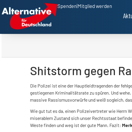
Spenden
|
Mitglied werden
Akt
Shitstorm gegen Ra
Die Polizei ist eine der Hauptleidtragenden der fe
gestiegenen Kriminalitätsrate zu spüren. Und wehe, 
massive Rassismusvorwürfe und weiß sogleich, dass
Wie gut tut es da, einen Polizeivertreter wie Herrn W
miserablem Zustand sich unser Rechtsstaat befindet.
Weste finden und weg ist der gute Mann. Fazit:
Merk