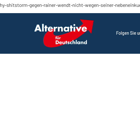
chy-shitstorm-gegen-rainer-wendt-nicht-wegen-seiner-nebeneinku
Folgen Sie 