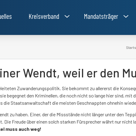
uelles
Kreisverband
Mandatsträger
Starts
iner Wendt, weil er den 
hlgeleiteten Zuwanderungspolitik. Sie bekommt zu allererst die Kon
sie begegnet den Kriminellen, die noch nicht so lange hier sind, mi
 die Staatsanwaltschaft die meisten Geschnappten ohnehin wieder 
endt zu haben. Einer, der die Missstände nicht länger unter den Teppi
 Die Freude über einen solch starken Fürsprecher währt nur nicht lan
el muss auch weg!