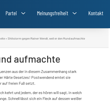
Partei
Meinungsfreiheit
Kontakt
eite
»
Shitstorm gegen Rainer Wendt, weil er den Mund aufmachte
Mund aufmachte
sequenzen aus der in diesem Zusammenhang stark
t der Härte Gesetzes! Postwendend erntet sie
auf freien Fuß setzt.
ch kehrt und jedem, der es hören will sagt, in welch
ge. Schnell lässt sich ein Fleck auf dessen weißer