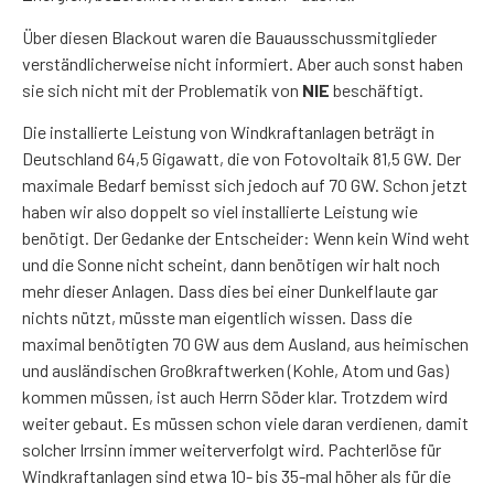
Über diesen Blackout waren die Bauausschussmitglieder
verständlicherweise nicht informiert. Aber auch sonst haben
sie sich nicht mit der Problematik von
NIE
beschäftigt.
Die installierte Leistung von Windkraftanlagen beträgt in
Deutschland 64,5 Gigawatt, die von Fotovoltaik 81,5 GW. Der
maximale Bedarf bemisst sich jedoch auf 70 GW. Schon jetzt
haben wir also doppelt so viel installierte Leistung wie
benötigt. Der Gedanke der Entscheider: Wenn kein Wind weht
und die Sonne nicht scheint, dann benötigen wir halt noch
mehr dieser Anlagen. Dass dies bei einer Dunkelflaute gar
nichts nützt, müsste man eigentlich wissen. Dass die
maximal benötigten 70 GW aus dem Ausland, aus heimischen
und ausländischen Großkraftwerken (Kohle, Atom und Gas)
kommen müssen, ist auch Herrn Söder klar. Trotzdem wird
weiter gebaut. Es müssen schon viele daran verdienen, damit
solcher Irrsinn immer weiterverfolgt wird. Pachterlöse für
Windkraftanlagen sind etwa 10- bis 35-mal höher als für die