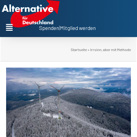
Spenden
|
Mitglied werden
Startseite
»
Irrsinn, aber mit Methode