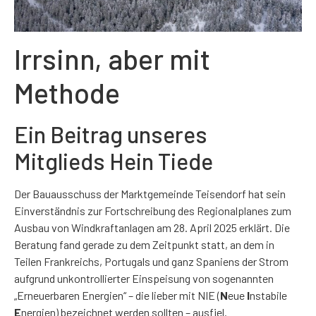
Irrsinn, aber mit
Methode
Ein Beitrag unseres
Mitglieds Hein Tiede
Der Bauausschuss der Marktgemeinde Teisendorf hat sein
Einverständnis zur Fortschreibung des Regionalplanes zum
Ausbau von Windkraftanlagen am 28. April 2025 erklärt. Die
Beratung fand gerade zu dem Zeitpunkt statt, an dem in
Teilen Frankreichs, Portugals und ganz Spaniens der Strom
aufgrund unkontrollierter Einspeisung von sogenannten
„Erneuerbaren Energien“ – die lieber mit NIE (
N
eue
I
nstabile
E
nergien) bezeichnet werden sollten – ausfiel.