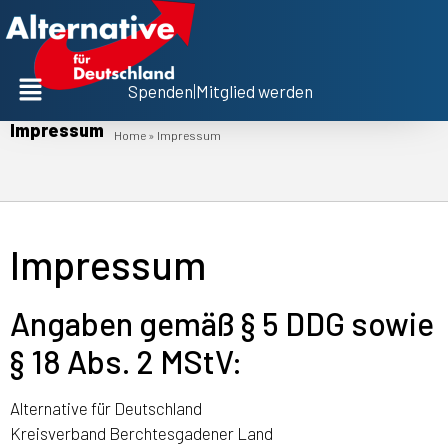
Spenden
|
Mitglied werden
Impressum
Impressum
Home
»
Impressum
Angaben gemäß § 5 DDG sowie
§ 18 Abs. 2 MStV:
Alternative für Deutschland
Kreisverband Berchtesgadener Land