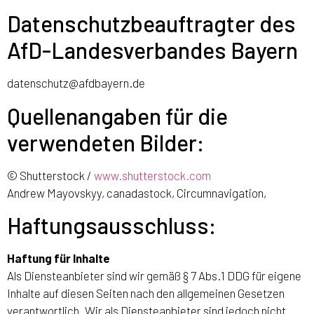
Datenschutzbeauftragter des
AfD-Landesverbandes Bayern
datenschutz@afdbayern.de
Quellenangaben für die
verwendeten Bilder:
© Shutterstock /
www.shutterstock.com
Andrew Mayovskyy, canadastock, Circumnavigation,
Haftungsausschluss:
Haftung für Inhalte
Als Diensteanbieter sind wir gemäß § 7 Abs.1 DDG für eigene
Inhalte auf diesen Seiten nach den allgemeinen Gesetzen
verantwortlich. Wir als Diensteanbieter sind jedoch nicht