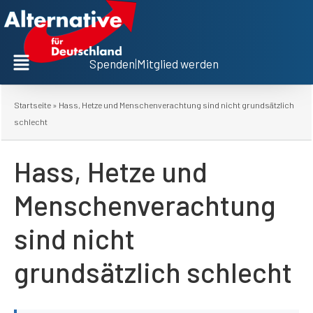
Spenden
|
Mitglied werden
Startseite
»
Hass, Hetze und Menschenverachtung sind nicht grundsätzlich
schlecht
Hass, Hetze und
Menschenverachtung
sind nicht
grundsätzlich schlecht