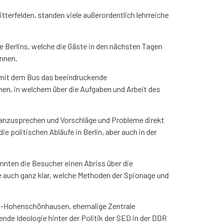
itterfelden, standen viele außerordentlich lehrreiche
e Berlins, welche die Gäste in den nächsten Tagen
nnen.
t mit dem Bus das beeindruckende
n, in welchem über die Aufgaben und Arbeit des
n anzusprechen und Vorschläge und Probleme direkt
 politischen Abläufe in Berlin, aber auch in der
nten die Besucher einen Abriss über die
e auch ganz klar, welche Methoden der Spionage und
lin-Hohenschönhausen, ehemalige Zentrale
de Ideologie hinter der Politik der SED in der DDR