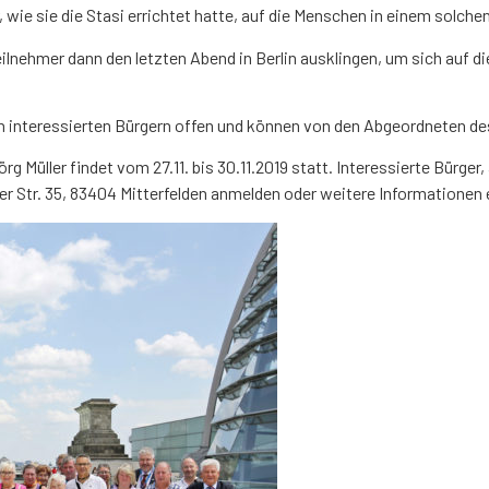
 wie sie die Stasi errichtet hatte, auf die Menschen in einem solch
Teilnehmer dann den letzten Abend in Berlin ausklingen, um sich auf 
isch interessierten Bürgern offen und können von den Abgeordneten 
g Müller findet vom 27.11. bis 30.11.2019 statt. Interessierte Bürg
er Str. 35, 83404 Mitterfelden anmelden oder weitere Informationen 