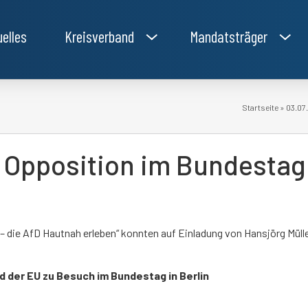
uelles
Kreisverband
Mandatsträger
Startseite
»
03.07
e Opposition im Bundestag
 die AfD Hautnah erleben“ konnten auf Einladung von Hansjörg Müll
 der EU zu Besuch im Bundestag in Berlin