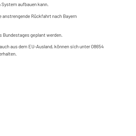
en System aufbauen kann.
die anstrengende Rückfahrt nach Bayern
des Bundestages geplant werden.
er, auch aus dem EU-Ausland, können sich unter 08654
erhalten.