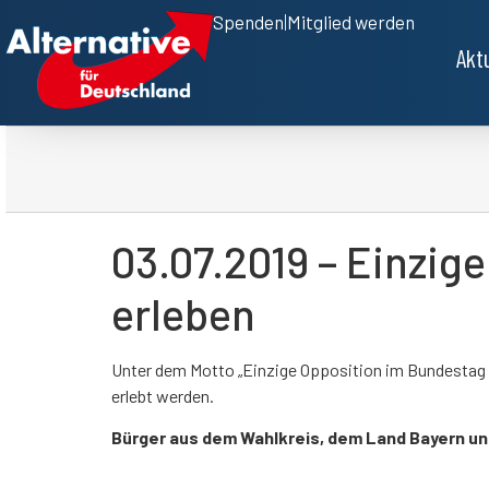
Spenden
|
Mitglied werden
Akt
03.07.2019 – Einzig
erleben
Unter dem Motto „Einzige Opposition im Bundestag –
erlebt werden.
Bürger aus dem Wahlkreis, dem Land Bayern und