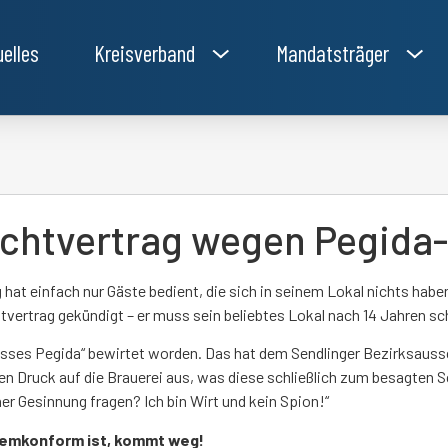
uelles
Kreisverband
Mandatsträger
achtvertrag wegen Pegida
g hat einfach nur Gäste bedient, die sich in seinem Lokal nichts h
vertrag gekündigt – er muss sein beliebtes Lokal nach 14 Jahren sc
nisses Pegida“ bewirtet worden. Das hat dem Sendlinger Bezirksauss
tarken Druck auf die Brauerei aus, was diese schließlich zum besagten 
ner Gesinnung fragen? Ich bin Wirt und kein Spion!“
stemkonform ist, kommt weg!