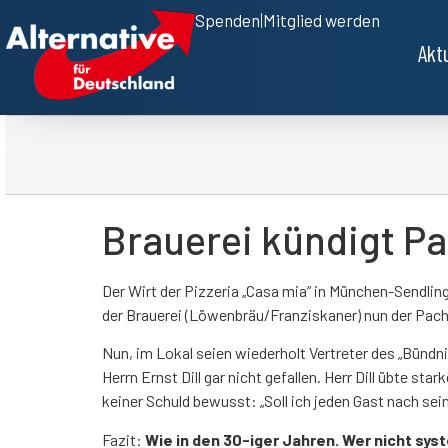
Spenden
|
Mitglied werden
Akt
Brauerei kündigt P
Der Wirt der Pizzeria „Casa mia“ in München-Sendlin
der Brauerei (Löwenbräu/Franziskaner) nun der Pacht
Nun, im Lokal seien wiederholt Vertreter des „Bünd
Herrn Ernst Dill gar nicht gefallen. Herr Dill übte s
keiner Schuld bewusst: „Soll ich jeden Gast nach sei
Fazit:
Wie in den 30-iger Jahren. Wer nicht sy