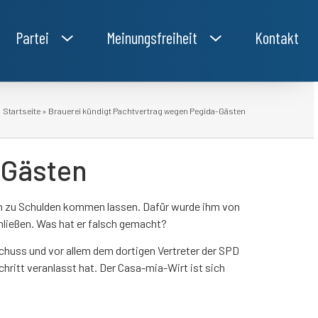
Partei
Meinungsfreiheit
Kontakt
Startseite
»
Brauerei kündigt Pachtvertrag wegen Pegida-Gästen
-Gästen
aben zu Schulden kommen lassen. Dafür wurde ihm von
hließen. Was hat er falsch gemacht?
chuss und vor allem dem dortigen Vertreter der SPD
Schritt veranlasst hat. Der Casa-mia-Wirt ist sich