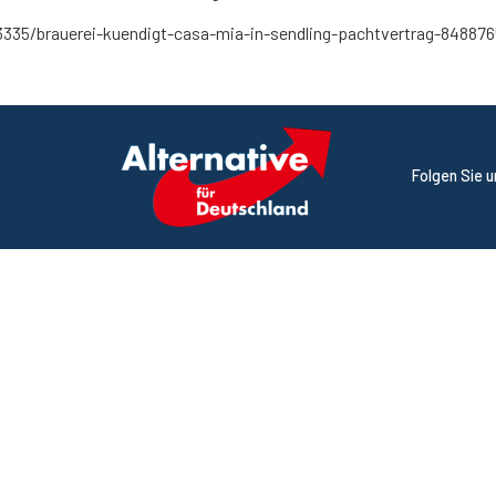
335/brauerei-kuendigt-casa-mia-in-sendling-pachtvertrag-848876
Folgen Sie 