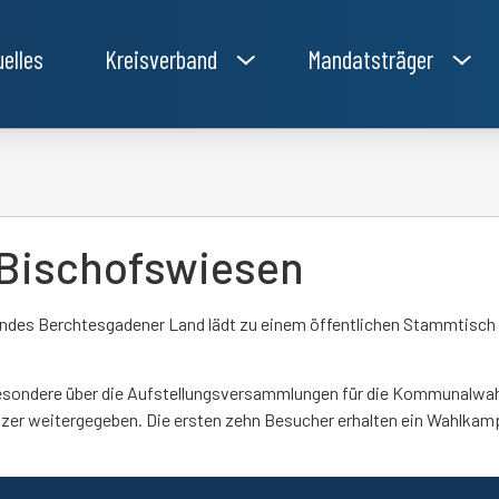
uelles
Kreisverband
Mandatsträger
 Bischofswiesen
des Berchtesgadener Land lädt zu einem öffentlichen Stammtisch am
sbesondere über die Aufstellungsversammlungen für die Kommunalwa
zer weitergegeben. Die ersten zehn Besucher erhalten ein Wahlkamp