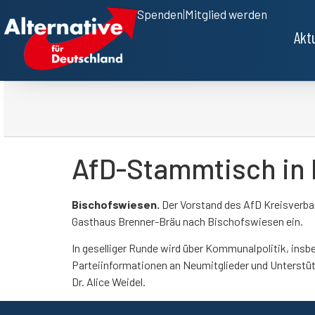
Spenden
|
Mitglied werden
Akt
AfD-Stammtisch in
Bischofswiesen.
Der Vorstand des AfD Kreisverban
Gasthaus Brenner-Bräu nach Bischofswiesen ein.
In geselliger Runde wird über Kommunalpolitik, in
Parteiinformationen an Neumitglieder und Unterstüt
Dr. Alice Weidel.