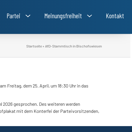
Partei
Meinungsfreiheit
Kontakt
Startseite
»
AfD-Stammtisch in Bischofswiesen
 Freitag, dem 25. April, um 18:30 Uhr in das
hl 2026 gesprochen. Des weiteren werden
fplakat mit dem Konterfei der Parteivorsitzenden,