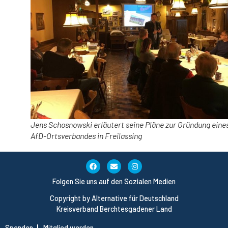
Jens Schosnowski erläutert seine Pläne zur Gründung eine
AfD-Ortsverbandes in Freilassing
Folgen Sie uns auf den Sozialen Medien
Copyright by Alternative für Deutschland
Kreisverband Berchtesgadener Land
Spenden
Mitglied werden