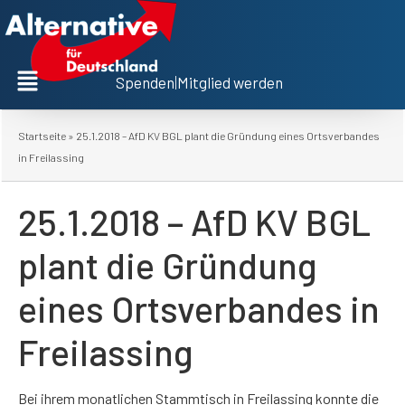
Spenden
|
Mitglied werden
Startseite
»
25.1.2018 – AfD KV BGL plant die Gründung eines Ortsverbandes
in Freilassing
25.1.2018 – AfD KV BGL
plant die Gründung
eines Ortsverbandes in
Freilassing
Bei ihrem monatlichen Stammtisch in Freilassing konnte die