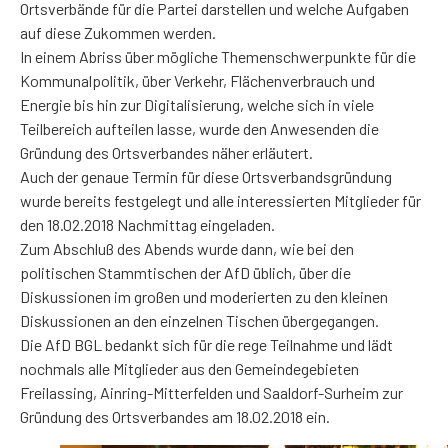
Ortsverbände für die Partei darstellen und welche Aufgaben
auf diese Zukommen werden.
In einem Abriss über mögliche Themenschwerpunkte für die
Kommunalpolitik, über Verkehr, Flächenverbrauch und
Energie bis hin zur Digitalisierung, welche sich in viele
Teilbereich aufteilen lasse, wurde den Anwesenden die
Gründung des Ortsverbandes näher erläutert.
Auch der genaue Termin für diese Ortsverbandsgründung
wurde bereits festgelegt und alle interessierten Mitglieder für
den 18.02.2018 Nachmittag eingeladen.
Zum Abschluß des Abends wurde dann, wie bei den
politischen Stammtischen der AfD üblich, über die
Diskussionen im großen und moderierten zu den kleinen
Diskussionen an den einzelnen Tischen übergegangen.
Die AfD BGL bedankt sich für die rege Teilnahme und lädt
nochmals alle Mitglieder aus den Gemeindegebieten
Freilassing, Ainring-Mitterfelden und Saaldorf-Surheim zur
Gründung des Ortsverbandes am 18.02.2018 ein.