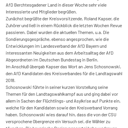
AfD Berchtesgadener Land in dieser Woche sehr viele
Interessierte und Mitglieder begrüßen.
Zunächst begrüßte der Kreisvorsitzende, Roland Kapser, die
Zuhörer und ließ in einem Rückblick die letzten Wochen Revue
passieren. Dabei wurden die aktuellen Themen, u.a. Die
Sondierungsgespräche, ebenso angesprochen, wie die
Entwicklungen im Landesverband der AfD Bayern und
interessanten Neuigkeiten aus dem Arbeitsalltag der AfD
Abgeordneten im Deutschen Bundestag in Berlin.
Im Anschluß übergab Kapser das Wort an Jens Schosnowski,
den AfD Kandidaten des Kreisverbandes für die Landtagswahl
2018.
Schosnowski führte in seiner kurzen Vorstellung seine
Themen für den Landtagswahlkampf aus und ging dabei vor
allem in Sachen der Flüchtlings- und Asylkrise auf Punkte ein,
welche für den Kandidaten sowie den Kreisverband Vorrang
haben. Schosnowski wies darauf hin, dass die von der CSU
versprochene Obergrenze ein Versuch sei, die Wähler zu