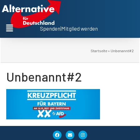
Spenden
|
Mitglied werden
Startseite
»
Unbenannt#2
Unbenannt#2